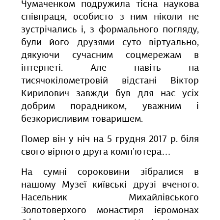
Чумаченком подружила тісна наукова
співпраця, особисто з ним ніколи не
зустрічались і, з формального погляду,
були його друзями суто віртуально,
дякуючи сучасним соцмережам в
інтернеті. Але навіть на
тисячокілометровій відстані Віктор
Кирилович завжди був для нас усіх
добрим порадником, уважним і
безкорисливим товаришем.
Помер він у ніч на 5 грудня 2017 р. біля
свого вірного друга комп’ютера…
На сумні сороковини зібралися в
нашому Музеї київські друзі вченого.
Насельник Михайлівського
Золотоверхого монастиря ієромонах