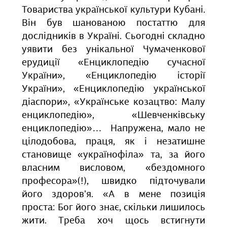
Товариства української культури Кубані.
Він був шанованою постаттю для
дослідників в Україні. Сьогодні складно
уявити без унікальної Чумаченкової
ерудиції «Енциклопедію сучасної
України», «Енциклопедію історії
України», «Енциклопедію української
діаспори», «Українське козацтво: Малу
енциклопедію», «Шевченківську
енциклопедію»… Напружена, мало не
цілодобова, праця, як і незатишне
становище «українофіла» та, за його
власним висловом, «бездомного
професора»(!), швидко підточували
його здоров’я. «А в мене позиція
проста: Бог його знає, скільки лишилось
жити. Треба хоч щось встигнути