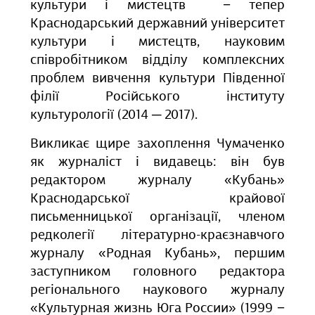
культури і мистецтв − тепер
Краснодарський державний університет
культури і мистецтв, науковим
співробітником відділу комплексних
проблем вивчення культури Південної
філії Російського інституту
культурології (2014 ─ 2017).
Викликає щире захоплення Чумаченко
як журналіст і видавець: він був
редактором журналу «Кубань»
Краснодарської крайової
письменницької організації, членом
редколегії літературно-краєзнавчого
журналу «Родная Кубань», першим
заступником головного редактора
регіонального наукового журналу
«Культурная жизнь Юга России» (1999 −