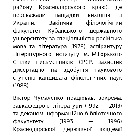
району Краснодарського краю), де
переважали нащадки вихідців з
України. Закінчив філологічн
ий
факультет Кубанського державного
університету за спеціальністю російська
мова та література (1978), аспірантуру
Літературного інституту ім. М.Горького
Спілки письменників СРСР, захистив
дисертацію на здобуття наукового
ступеню кандидата філологічних наук
(1988).
Віктор Чумаченко працював, зокрема,
завкафедрою літератури (1992 ─ 2013)
та деканом інформаційно-бібліотечного
факультету (1993 ─ 1996)
Краснодарської державної академії