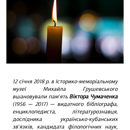
12 січня 2018 р. в Історико-меморіальному
музеї Михайла Грушевського
вшановували пам’ять
Віктора Чумаченка
(1956 ─ 2017) ─ видатного бібліографа,
енциклопедиста, літературознавця,
дослідника українсько-кубанських
зв’язків, кандидата філологічних наук,