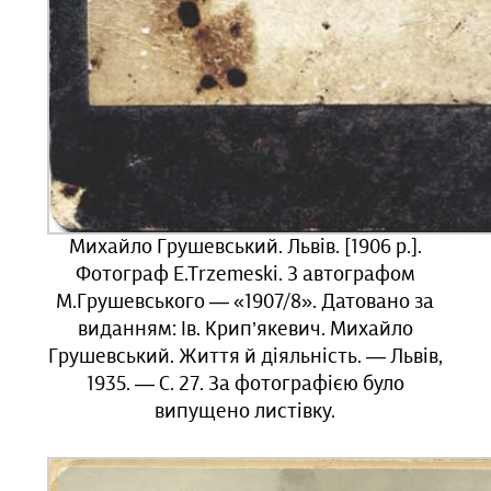
Михайло Грушевський. Львів. [1906 р.].
Фотограф E.Trzemeski. З автографом
М.Грушевського — «1907/8». Датовано за
виданням: Ів. Крип’якевич. Михайло
Грушевський. Життя й діяльність. — Львів,
1935. — С. 27. За фотографією було
випущено листівку.