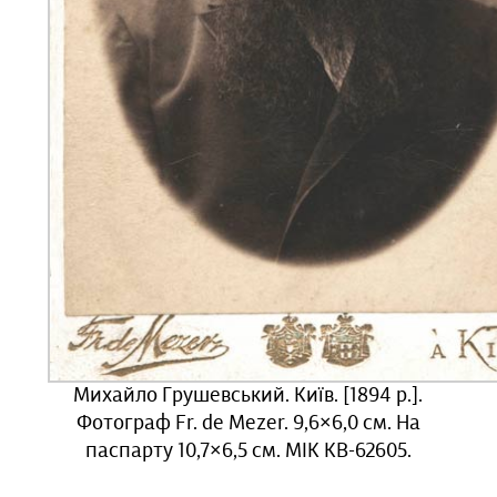
Михайло Грушевський. Київ. [1894 р.].
Фотограф Fr. de Mezer. 9,6×6,0 см. На
паспарту 10,7×6,5 см. МІК КВ-62605.