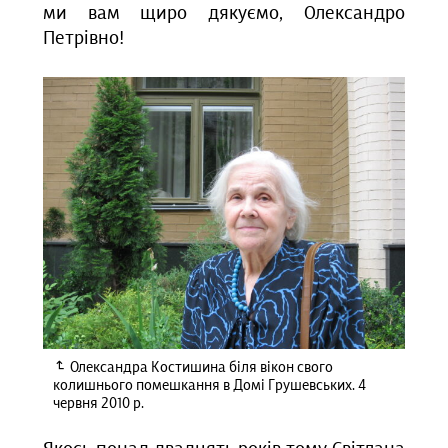
ми вам щиро дякуємо, Олександро
Петрівно!
Олександра Костишина біля вікон свого
колишнього помешкання в Домі Грушевських. 4
червня 2010 р.