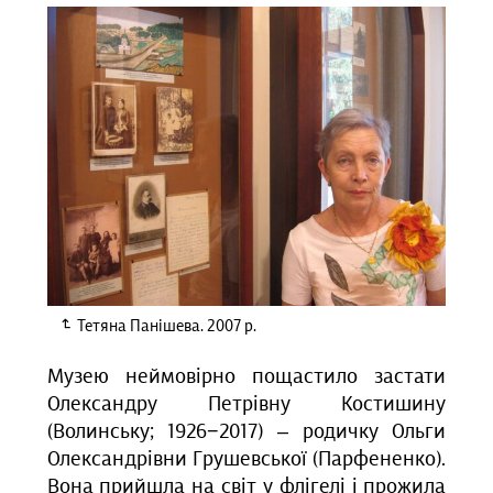
Тетяна Панішева. 2007 р.
Музею неймовірно пощастило застати
Олександру Петрівну Костишину
(Волинську; 1926−2017) – родичку Ольги
Олександрівни Грушевської (Парфененко).
Вона прийшла на світ у флігелі і прожила