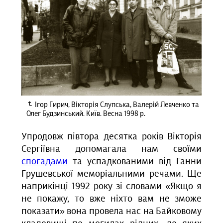
Ігор Гирич, Вікторія Слупська, Валерій Левченко та
Олег Будзинський. Київ. Весна 1998 р.
Упродовж півтора десятка років Вікторія
Сергіївна допомагала нам своїми
спогадами
та успадкованими від Ганни
Грушевської меморіальними речами. Ще
наприкінці 1992 року зі словами «Якщо я
не покажу, то вже ніхто вам не зможе
показати» вона провела нас на Байковому