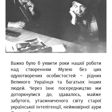
Важко було б уявити роки нашої роботи
над створенням Музею без цих
одухотворених особистостей − рідних
Великого Українця та багатьох інших
людей. Через їхнє посередництво ми
доторкнулися до, здавалось, майже
забутого, утаємниченого світу старої
української інтелігенції, неймовірної аури