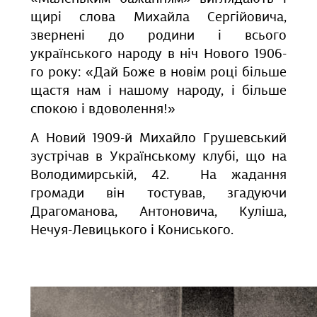
щирі слова Михайла Сергійовича,
звернені до родини і всього
українського народу в ніч Нового 1906-
го року: «Дай Боже в новім році більше
щастя нам і нашому народу, і більше
спокою і вдоволення!»
А Новий 1909-й Михайло Грушевський
зустрічав в Українському клубі, що на
Володимирській, 42. На жадання
громади він тостував, згадуючи
Драгоманова, Антоновича, Куліша,
Нечуя-Левицького і Кониського.