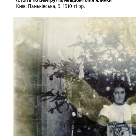
(стоїть по центру)
та невідомі біля ялинки
Київ, Паньківська, 9. 1910-ті рр.