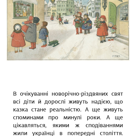
В очікуванні новорічно-різдвяних свят
всі діти й дорослі живуть надією, що
казка стане реальністю. А ще живуть
споминами про минулі роки. А ще
цікавляться, якими ж сподіваннями
жили українці в попередні століття.