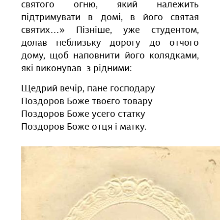
святого огню, який належить
підтримувати в домі, в його святая
святих…» Пізніше, уже студентом,
долав неблизьку дорогу до отчого
дому, щоб наповнити його колядками,
які виконував з рідними:
Щедрий вечір, пане господару
Поздоров Боже твоєго товару
Поздоров Боже усего статку
Поздоров Боже отця і матку.