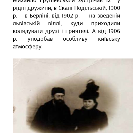
Михайло Грушевський зустрічав їх у
рідні дружини, в Скалі-Подільській, 1900
р. – в Берліні, від 1902 р. – на зведеній
львівській віллі, куди приходили
колядувати друзі і приятелі. А від 1906
р. уподобав особливу київську
атмосферу.