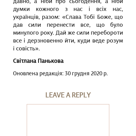
давно, а ніби про сьогодення, а ніби
думки кожного з нас і всіх нас,
українців, разом: «Слава Тобі Боже, що
дав сили перенести все, що було
минулого року. Дай же сили перебороти
все і дерзновенно йти, куди веде розум
і совість».
Світлана Панькова
Оновлена редакція: 30 грудня 2020 р.
LEAVE A REPLY