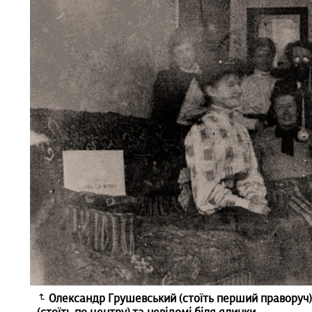
Олександр Грушевський (стоїть перший праворуч