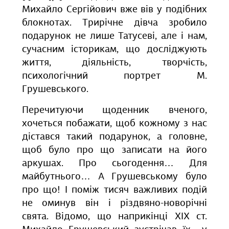
Михайло Сергійович вже вів у подібних
блокнотах. Трирічне дівча зробило
подарунок не лише Татусеві, але і нам,
сучасним історикам, що досліджують
життя, діяльність, творчість,
психологічний портрет М.
Грушевського.
Перечитуючи щоденник вченого,
хочеться побажати, щоб кожному з нас
дістався такий подарунок, а головне,
щоб було про що записати на його
аркушах. Про сьогодення… Для
майбутнього… А Грушевському було
про що! І поміж тисяч важливих подій
не оминув він і різдвяно-новорічні
свята. Відомо, що наприкінці ХІХ ст.