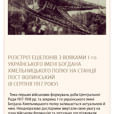
РОЗСТРІЛ ЕШЕЛОНІВ З ВОЯКАМИ 1-го
УКРАЇНСЬКОГО ІМЕНІ БОГДАНА
ХМЕЛЬНИЦЬКОГО ПОЛКУ НА СТАНЦІЇ
ПОСТ-ВОЛИНСЬКИЙ
(8 СЕРПНЯ 1917 РОКУ)
Тема перших військових формувань доби Центральної
Ради 1917-1918 рр. та зокрема 1-го українського імені
Богдана Хмельницького полку залишається актуальною й
нині. Неодноразово дослідники звертали свою увагу на
дану військову формацію та детально досліджували