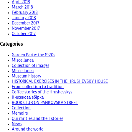
April 2018
March 2018
February 2018
January 2018
December 2017
November 2017
October 2017
Categories
Garden Party: the 1920s
Miscellanea
Collection of images
Miscellanea
Museum history
HISTORICAL EXERCISES IN THE HRUSHEVSKY HOUSE
From collection to tradition
Coffee stories of the Hrushevskys
Книжкова збірка
BOOK CLUB ON PANKOVSKA STREET
Collection
Memoirs
Our rarities and their stories
News
Around the world