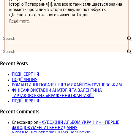
історію її створення[1], але все ж таки залишається значна
кількість прогалин в історії полку, що потребують
цілісного та детального вивчення. Сюди...
Read more...
Recent Posts
ПОДІЇ СЕРПНЯ
ПОДІЇ ЛИПНЯ
РОМАНТИЧНІ ПОБАЧЕННЯ З МИХАЙЛОМ ГРУШЕВСЬКИМ
ФІНІСАЖ ВИСТАВКИ АНАТОЛІЯ ТА ВАЛЕНТИНА
ТАРТАКОВСЬКИХ «ВРАЖЕННЯ І ФАНТАЗІЇ»
ПОДІЇ ЧЕРВНЯ
Recent Comments
Олександр
on
«ХУДОЖНІЙ АЛЬБОМ УКРАЇНИ» – ПЕРШЕ
ФОТОДОКУМЕНТАЛЬНЕ ВИДАННЯ