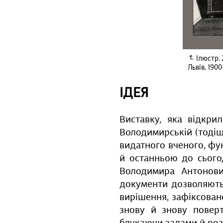
Ілюстр. 
Львів, 1900
ІДЕЯ
Виставку, яка відкри
Володимирській (тодішн
видатного вченого, фу
й останньою до сього
Володимира Антонович
документи дозволяють 
вирішення, зафіксован
знову й знову повер