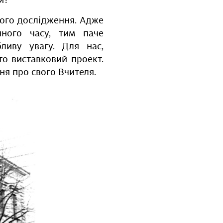
и?
ого дослідження. Адже
нного часу, тим паче
ливу увагу. Для нас,
то виставковий проект.
ня про свого Вчителя.