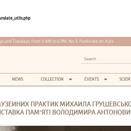
nslate_utils.php
s and Tuesdays, from 11 AM to 6 PM.
No.9, Pankivska str, Kyiv
NEWS
COLLECTION
EVENTS
SCIEN
МУЗЕЙНИХ ПРАКТИК МИХАЙЛА ГРУШЕВСЬКО
ИСТАВКА ПАМ’ЯТІ ВОЛОДИМИРА АНТОНОВИ