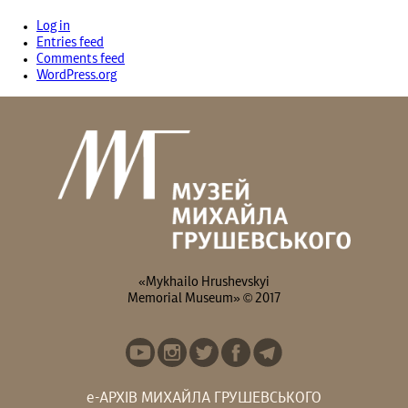
Log in
Entries feed
Comments feed
WordPress.org
«Mykhailo Hrushevskyi
Memorial Museum» © 2017
е-АРХІВ МИХАЙЛА ГРУШЕВСЬКОГО