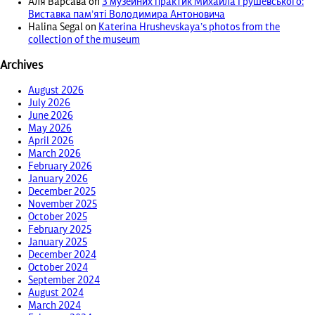
Аля Варсава
on
З музейних практик Михайла Грушевського:
Виставка пам’яті Володимира Антоновича
Halina Segal
on
Katerina Hrushevskaya’s photos from the
collection of the museum
Archives
August 2026
July 2026
June 2026
May 2026
April 2026
March 2026
February 2026
January 2026
December 2025
November 2025
October 2025
February 2025
January 2025
December 2024
October 2024
September 2024
August 2024
March 2024