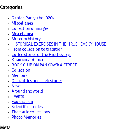
Categories
Garden Party: the 1920s
Miscellanea
Collection of images
Miscellanea
Museum history
HISTORICAL EXERCISES IN THE HRUSHEVSKY HOUSE
From collection to tradition
Coffee stories of the Hrushevskys
Книжкова збірка
BOOK CLUB ON PANKOVSKA STREET
Collection
Memoirs
Our rarities and their stories
News
Around the world
Events
Exploration
Scientific studies
Thematic collections
Photo Memories
Meta