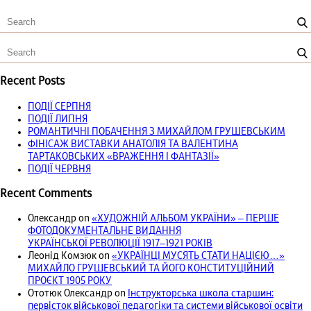
Recent Posts
ПОДІЇ СЕРПНЯ
ПОДІЇ ЛИПНЯ
РОМАНТИЧНІ ПОБАЧЕННЯ З МИХАЙЛОМ ГРУШЕВСЬКИМ
ФІНІСАЖ ВИСТАВКИ АНАТОЛІЯ ТА ВАЛЕНТИНА
ТАРТАКОВСЬКИХ «ВРАЖЕННЯ І ФАНТАЗІЇ»
ПОДІЇ ЧЕРВНЯ
Recent Comments
Олександр
on
«ХУДОЖНІЙ АЛЬБОМ УКРАЇНИ» – ПЕРШЕ
ФОТОДОКУМЕНТАЛЬНЕ ВИДАННЯ
УКРАЇНСЬКОЇ РЕВОЛЮЦІЇ 1917‒1921 РОКІВ
Леонід Комзюк
on
«УКРАЇНЦІ МУСЯТЬ СТАТИ НАЦІЄЮ…»
МИХАЙЛО ГРУШЕВСЬКИЙ ТА ЙОГО КОНСТИТУЦІЙНИЙ
ПРОЄКТ 1905 РОКУ
Ототюк Олександр
on
Інструкторська школа старшин:
первісток військової педагогіки та системи військової освіти