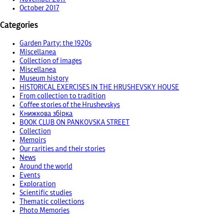
October 2017
Categories
Garden Party: the 1920s
Miscellanea
Collection of images
Miscellanea
Museum history
HISTORICAL EXERCISES IN THE HRUSHEVSKY HOUSE
From collection to tradition
Coffee stories of the Hrushevskys
Книжкова збірка
BOOK CLUB ON PANKOVSKA STREET
Collection
Memoirs
Our rarities and their stories
News
Around the world
Events
Exploration
Scientific studies
Thematic collections
Photo Memories