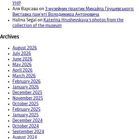
УНР
Аля Варсава
on
З музейних практик Михайла Грушевського:
Виставка пам’яті Володимира Антоновича
Halina Segal
on
Katerina Hrushevskaya’s photos from the
collection of the museum
Archives
August 2026
July 2026
June 2026
May 2026
April 2026
March 2026
February 2026
January 2026
December 2025
November 2025
October 2025
February 2025
January 2025
December 2024
October 2024
September 2024
August 2024