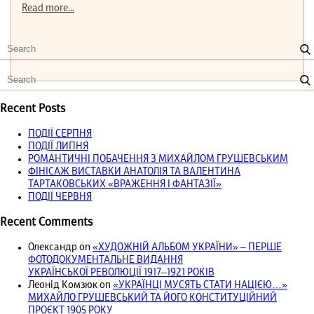
Read more...
Recent Posts
ПОДІЇ СЕРПНЯ
ПОДІЇ ЛИПНЯ
РОМАНТИЧНІ ПОБАЧЕННЯ З МИХАЙЛОМ ГРУШЕВСЬКИМ
ФІНІСАЖ ВИСТАВКИ АНАТОЛІЯ ТА ВАЛЕНТИНА
ТАРТАКОВСЬКИХ «ВРАЖЕННЯ І ФАНТАЗІЇ»
ПОДІЇ ЧЕРВНЯ
Recent Comments
Олександр
on
«ХУДОЖНІЙ АЛЬБОМ УКРАЇНИ» – ПЕРШЕ
ФОТОДОКУМЕНТАЛЬНЕ ВИДАННЯ
УКРАЇНСЬКОЇ РЕВОЛЮЦІЇ 1917‒1921 РОКІВ
Леонід Комзюк
on
«УКРАЇНЦІ МУСЯТЬ СТАТИ НАЦІЄЮ…»
МИХАЙЛО ГРУШЕВСЬКИЙ ТА ЙОГО КОНСТИТУЦІЙНИЙ
ПРОЄКТ 1905 РОКУ