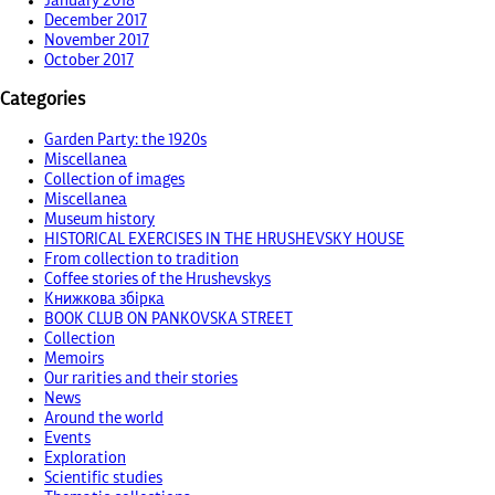
January 2018
December 2017
November 2017
October 2017
Categories
Garden Party: the 1920s
Miscellanea
Collection of images
Miscellanea
Museum history
HISTORICAL EXERCISES IN THE HRUSHEVSKY HOUSE
From collection to tradition
Coffee stories of the Hrushevskys
Книжкова збірка
BOOK CLUB ON PANKOVSKA STREET
Collection
Memoirs
Our rarities and their stories
News
Around the world
Events
Exploration
Scientific studies