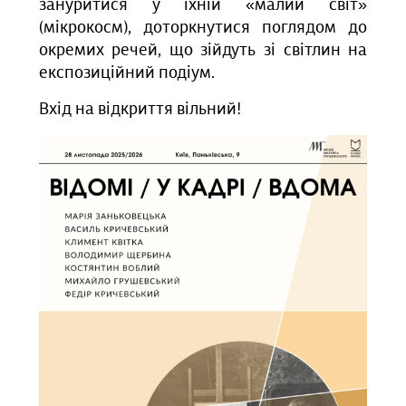
зануритися у їхній «малий світ»
(мікрокосм), доторкнутися поглядом до
окремих речей, що зійдуть зі світлин на
експозиційний подіум.
Вхід на відкриття вільний!