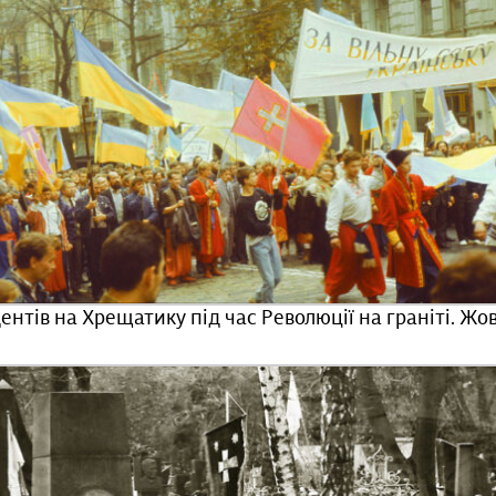
ентів на Хрещатику під час Революції на граніті. Жов