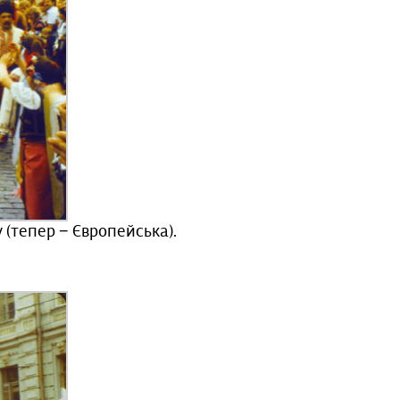
 (тепер − Європейська).