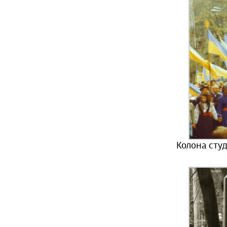
Колона студ