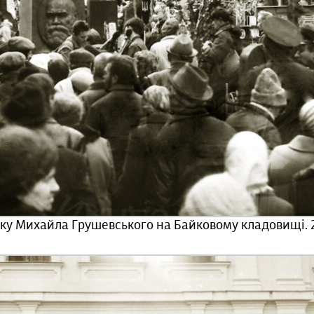
у Михайла Грушевського на Байковому кладовищі. 2