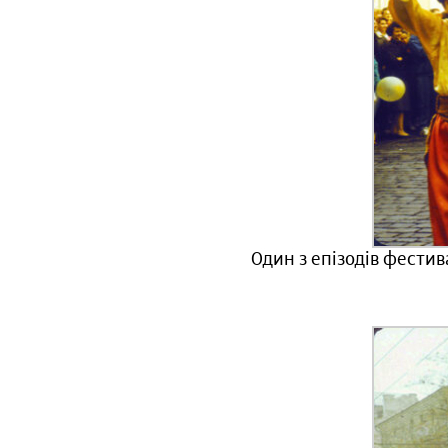
Один з епізодів фестив