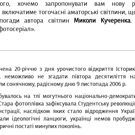
кого, хочемо запропонувати вам нову р
а включатиме тогочасні аматорські світлини, щ
погади автора світлин
Миколи Кучеренка
.
фотосеріал».
чена 20-річчю з дня урочистого відкриття Істори
, неможливо не згадати півтора десятиліття н
ли сонячному, радісному дню 9 листопада 2006 р.
увалось на тлі могутнього національно-демокра
. Стара фотоплівка зафіксувала Студентську революці
нстрації, наслідком яких стало відродження Украї
дали ідеологічні ланцюги, українці немов пробудж
оричні постаті минулих поколінь.