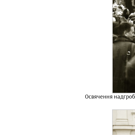
Освячення надгробк