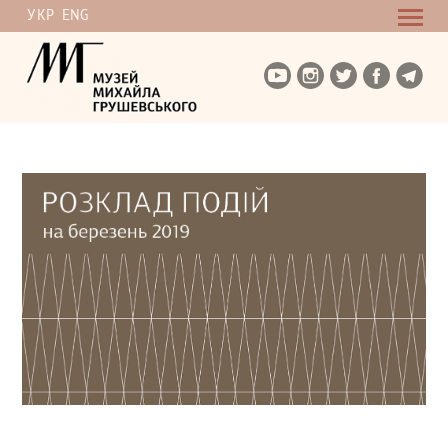
УКР
ENG