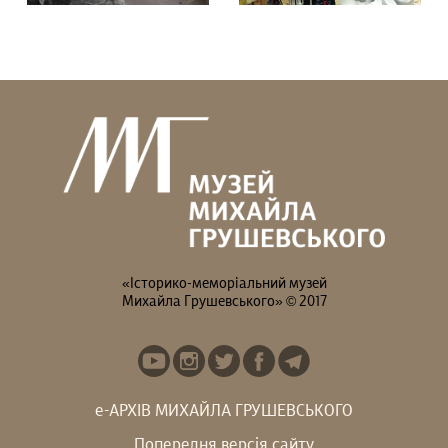
Гадаєте, що Михайло
В останній день
Грушевський усе життя
експозиції на вас чекає
був “батьком...
особлива...
«Історико-меморіальний музей
Михайла Грушевського» © 2017
е-АРХІВ МИХАЙЛА ГРУШЕВСЬКОГО
Попередня версія сайту