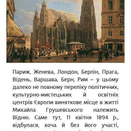
Париж, Женева, Лондон, Берлін, Прага,
Відень, Варшава, Берн, Рим ‒ у цьому
далеко не повному переліку політичних,
культурно-мистецьких й освітніх
центрів Європи виняткове місце в житті
Михайла Грушевського належить
Відню. Саме тут, 11 квітня 1894 р.,
відбулася, хоча й без його участі,