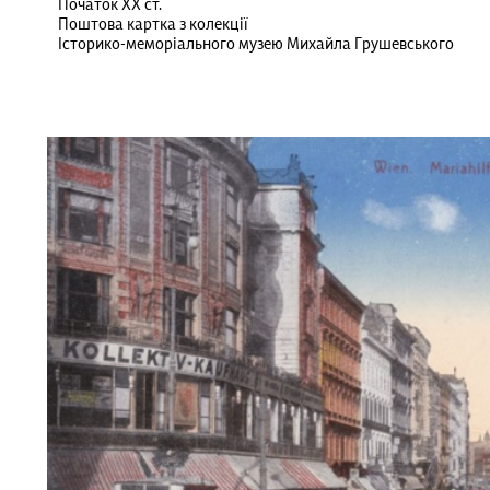
Початок ХХ ст.
Поштова картка з колекції
Історико-меморіального музею Михайла Грушевського