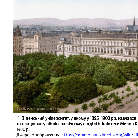
Віденський університет, у якому у 1895‒1900 рр. навчався
та працював у бібліографічному відділі бібліотеки Мирон 
1900 р.
Джерело зображення:
https://commons.wikimedia.org/wiki/Fil