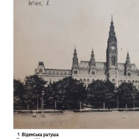
Віденська ратуша