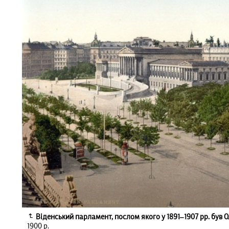
Віденський парламент, послом якого у 1891‒1907 рр. був 
1900 р.