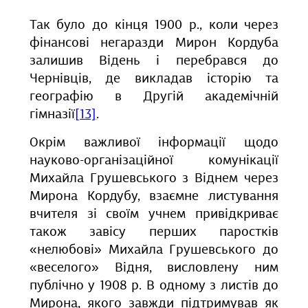
Так було до кінця 1900 р., коли через
фінансові негаразди Мирон Кордуба
залишив Відень і перебрався до
Чернівців, де викладав історію та
географію в Другій академічній
гімназії
[13]
.
Окрім важливої інформації щодо
науково-організаційної комунікації
Михайла Грушевського з Віднем через
Мирона Кордубу, взаємне листування
вчителя зі своїм учнем привідкриває
також завісу перших паростків
«нелюбові» Михайла Грушевського до
«веселого» Відня, висловлену ним
публічно у 1908 р. В одному з листів до
Мирона, якого завжди підтримував як