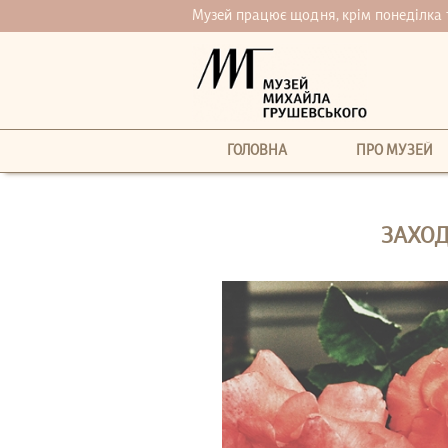
Музей працює щодня, крім понеділка та 
ГОЛОВНА
ПРО МУЗЕЙ
ЗАХОД