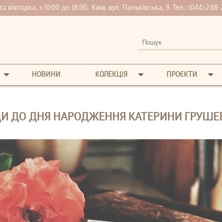
вівторка, з 10:00 до 18:00.
Київ, вул. Паньківська, 9. Тел.:
(044) 288-
НОВИНИ
КОЛЕКЦІЯ
ПРОЄКТИ
И ДО ДНЯ НАРОДЖЕННЯ КАТЕРИНИ ГРУШЕ