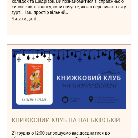
колядок та щедрівок. Ви познайомитися зі справжньою
силою свого голосу, коли почуєте, як він переливається у
гурті. Наш простір вільний...
Читати далі…
КНИЖКОВИЙ КЛУБ НА ПАНЬКІВСЬКІЙ
21 грудня о 12:00 запрошуємо вас доєднатися до