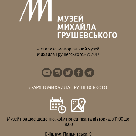
«Історико-меморіальний музей
Михайла Грушевського» © 2017
е-АРХІВ МИХАЙЛА ГРУШЕВСЬКОГО
Музей працює щоденно, крім понеділка та вівторка, з 11:00 до
18:00
Київ, вул. Паньківська, 9