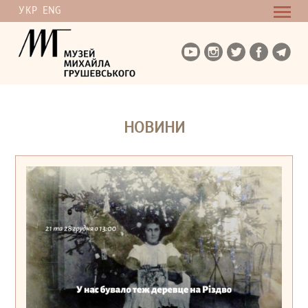
УКР
ENG
НОВИНИ