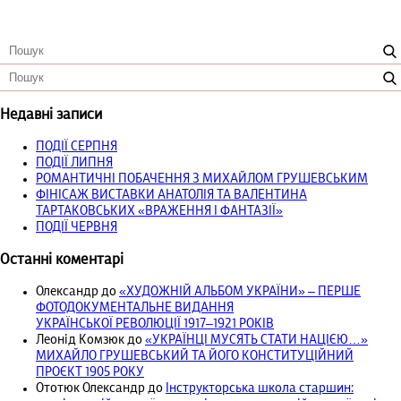
Недавні записи
ПОДІЇ СЕРПНЯ
ПОДІЇ ЛИПНЯ
РОМАНТИЧНІ ПОБАЧЕННЯ З МИХАЙЛОМ ГРУШЕВСЬКИМ
ФІНІСАЖ ВИСТАВКИ АНАТОЛІЯ ТА ВАЛЕНТИНА
ТАРТАКОВСЬКИХ «ВРАЖЕННЯ І ФАНТАЗІЇ»
ПОДІЇ ЧЕРВНЯ
Останні коментарі
Олександр
до
«ХУДОЖНІЙ АЛЬБОМ УКРАЇНИ» – ПЕРШЕ
ФОТОДОКУМЕНТАЛЬНЕ ВИДАННЯ
УКРАЇНСЬКОЇ РЕВОЛЮЦІЇ 1917‒1921 РОКІВ
Леонід Комзюк
до
«УКРАЇНЦІ МУСЯТЬ СТАТИ НАЦІЄЮ…»
МИХАЙЛО ГРУШЕВСЬКИЙ ТА ЙОГО КОНСТИТУЦІЙНИЙ
ПРОЄКТ 1905 РОКУ
Ототюк Олександр
до
Інструкторська школа старшин: