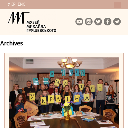
УКР
ENG
Archives