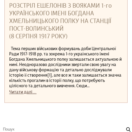
РОЗСТРІЛ ЕШЕЛОНІВ З ВОЯКАМИ 1-го
УКРАЇНСЬКОГО ІМЕНІ БОГДАНА
ХМЕЛЬНИЦЬКОГО ПОЛКУ НА СТАНЦІЇ
ПОСТ-ВОЛИНСЬКИЙ
(8 СЕРПНЯ 1917 РОКУ)
Тема перших військових формувань доби Центральної
Ради 1917-1918 рр. та зокрема 1-го українського імені
Богдана Хмельницького полку залишається актуальною й
нині. Неодноразово дослідники звертали свою увагу на
дану військову формацію та детально досліджували
історію її створення[1], але все ж таки залишається значна
кількість прогалин в історії полку, що потребують
цілісного та детального вивчення. Сюди...
Читати далі…