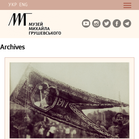
УКР
ENG
Archives