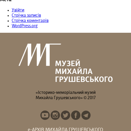
Увійти
Стрічка записів
Стрічка коментарів
WordPress.org
«Історико-меморіальний музей
Михайла Грушевського» © 2017
е-АРХІВ МИХАЙЛА ГРУШЕВСЬКОГО