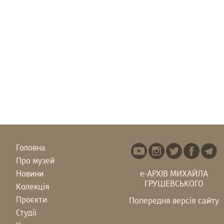
Головна
Про музей
Новини
е-АРХІВ МИХАЙЛА
ГРУШЕВСЬКОГО
Колекція
Проєкти
Попередня версія сайту
Студії