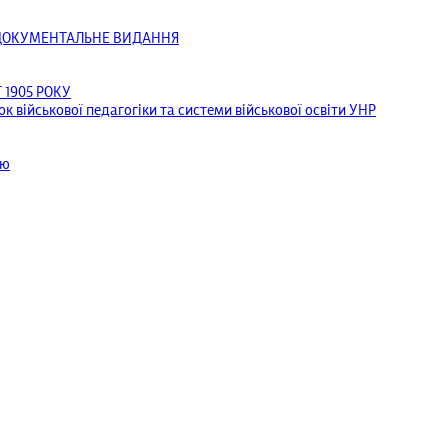
ОДОКУМЕНТАЛЬНЕ ВИДАННЯ
1905 РОКУ
к військової педагогіки та системи військової освіти УНР
ею