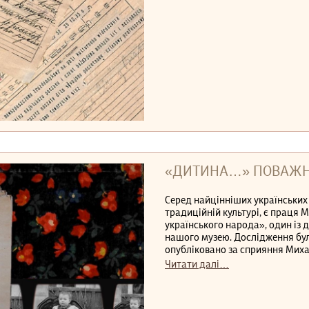
«ДИТИНА…» ПОВАЖНО
Серед найцінніших українських 
традиційній культурі, є праця 
українського народа», один із д
нашого музею. Дослідження бу
опубліковано за сприяння Михай
Читати далі…