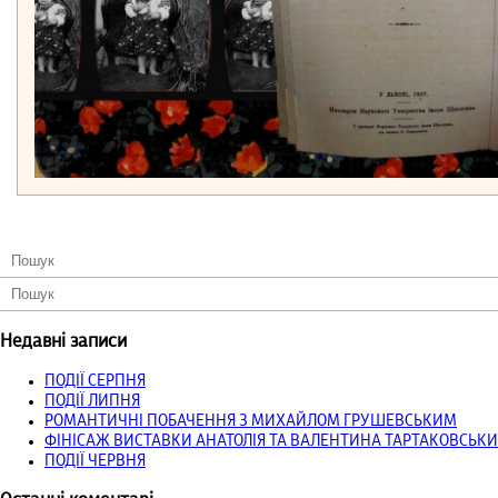
Недавні записи
ПОДІЇ СЕРПНЯ
ПОДІЇ ЛИПНЯ
РОМАНТИЧНІ ПОБАЧЕННЯ З МИХАЙЛОМ ГРУШЕВСЬКИМ
ФІНІСАЖ ВИСТАВКИ АНАТОЛІЯ ТА ВАЛЕНТИНА ТАРТАКОВСЬКИ
ПОДІЇ ЧЕРВНЯ