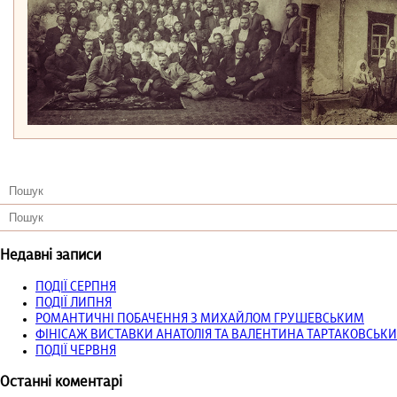
Недавні записи
ПОДІЇ СЕРПНЯ
ПОДІЇ ЛИПНЯ
РОМАНТИЧНІ ПОБАЧЕННЯ З МИХАЙЛОМ ГРУШЕВСЬКИМ
ФІНІСАЖ ВИСТАВКИ АНАТОЛІЯ ТА ВАЛЕНТИНА ТАРТАКОВСЬКИ
ПОДІЇ ЧЕРВНЯ
Останні коментарі