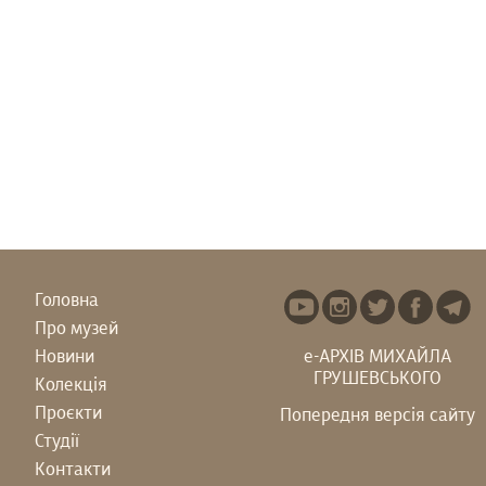
Головна
Про музей
Новини
е-АРХІВ МИХАЙЛА
ГРУШЕВСЬКОГО
Колекція
Проєкти
Попередня версія сайту
Студії
Контакти