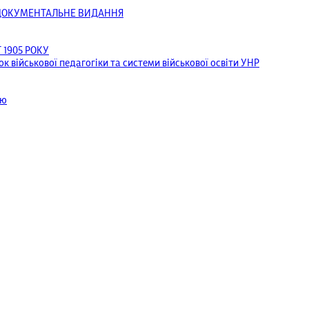
ОДОКУМЕНТАЛЬНЕ ВИДАННЯ
1905 РОКУ
к військової педагогіки та системи військової освіти УНР
ею