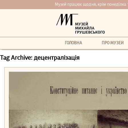
Музей працює щодня, крім понеділка та 
ГОЛОВНА
ПРО МУЗЕЙ
Tag Archive: децентралізація