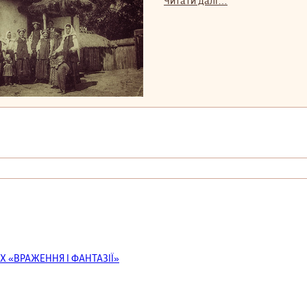
Читати далі…
Х «ВРАЖЕННЯ І ФАНТАЗІЇ»