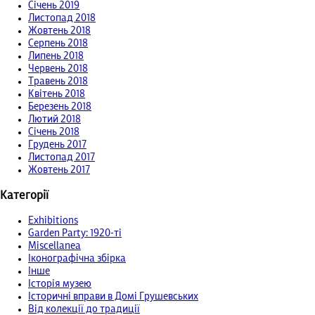
Січень 2019
Листопад 2018
Жовтень 2018
Серпень 2018
Липень 2018
Червень 2018
Травень 2018
Квітень 2018
Березень 2018
Лютий 2018
Січень 2018
Грудень 2017
Листопад 2017
Жовтень 2017
Категорії
Exhibitions
Garden Party: 1920-ті
Miscellanea
Іконографічна збірка
Інше
Історія музею
Історичні вправи в Домі Грушевських
Від колекції до традиції