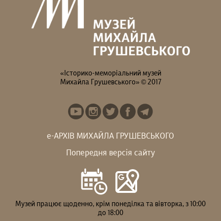
«Історико-меморіальний музей
Михайла Грушевського» © 2017
е-АРХІВ МИХАЙЛА ГРУШЕВСЬКОГО
Попередня версія сайту
Музей працює щоденно, крім понеділка та вівторка, з 10:00
до 18:00