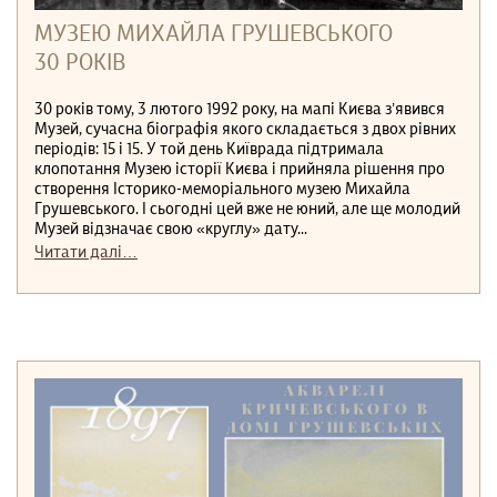
МУЗЕЮ МИХАЙЛА ГРУШЕВСЬКОГО
30 РОКІВ
30 років тому, 3 лютого 1992 року, на мапі Києва з’явився
Музей, сучасна біографія якого складається з двох рівних
періодів: 15 і 15. У той день Київрада підтримала
клопотання Музею історії Києва і прийняла рішення про
створення Історико-меморіального музею Михайла
Грушевського. І сьогодні цей вже не юний, але ще молодий
Музей відзначає свою «круглу» дату...
Читати далі…