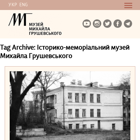
УКР
ENG
Tag Archive: Історико-меморіальний музей
Михайла Грушевського