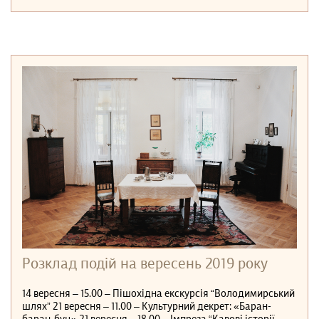
Розклад подій на вересень 2019 року
14 вересня ‒ 15.00 ‒ Пішохідна екскурсія “Володимирський
шлях” 21 вересня ‒ 11.00 ‒ Культурний декрет: «Баран-