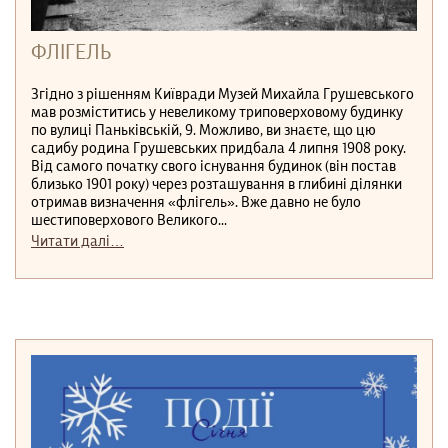
ФЛІГЕЛЬ
Згідно з рішенням Київради Музей Михайла Грушевського
мав розміститись у невеликому триповерховому будинку
по вулиці Паньківській, 9. Можливо, ви знаєте, що цю
садибу родина Грушевських придбала 4 липня 1908 року.
Від самого початку свого існування будинок (він постав
близько 1901 року) через розташування в глибині ділянки
отримав визначення «флігель». Вже давно не було
шестиповерхового Великого...
Читати далі…