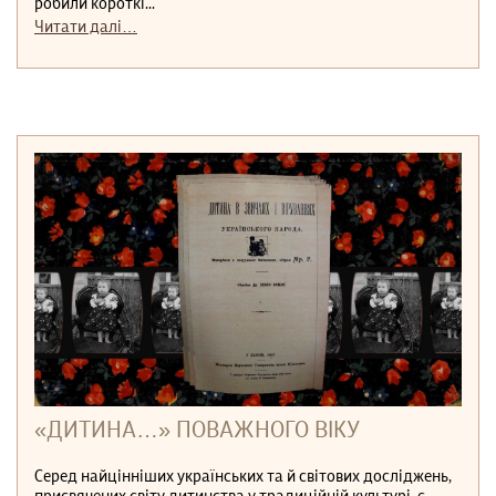
робили короткі...
Читати далі…
«ДИТИНА…» ПОВАЖНОГО ВІКУ
Серед найцінніших українських та й світових досліджень,