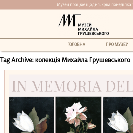
Музей працює щодня, крім понеділка та 
ГОЛОВНА
ПРО МУЗЕЙ
Tag Archive: колекція Михайла Грушевського