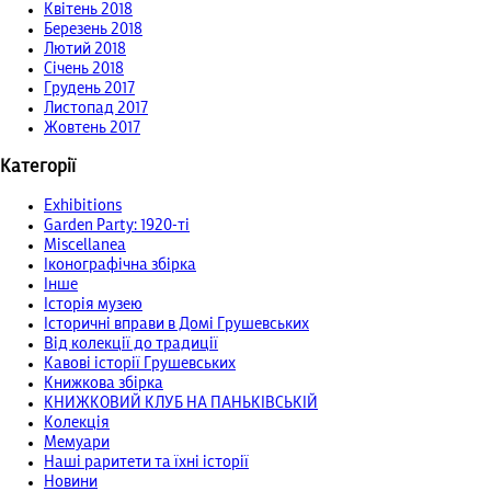
Квітень 2018
Березень 2018
Лютий 2018
Січень 2018
Грудень 2017
Листопад 2017
Жовтень 2017
Категорії
Exhibitions
Garden Party: 1920-ті
Miscellanea
Іконографічна збірка
Інше
Історія музею
Історичні вправи в Домі Грушевських
Від колекції до традиції
Кавові історії Грушевських
Книжкова збірка
КНИЖКОВИЙ КЛУБ НА ПАНЬКІВСЬКІЙ
Колекція
Мемуари
Наші раритети та їхні історії
Новини