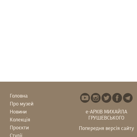
Головна
Про музей
Новини
е-АРХІВ МИХАЙЛА
ГРУШЕВСЬКОГО
Колекція
Проєкти
Попередня версія сайту
Студії