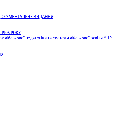
ОДОКУМЕНТАЛЬНЕ ВИДАННЯ
1905 РОКУ
к військової педагогіки та системи військової освіти УНР
ею