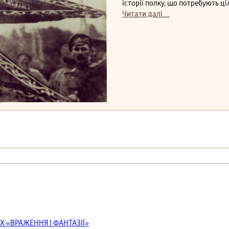
історії полку, що потребують ці
Читати далі…
Х «ВРАЖЕННЯ І ФАНТАЗІЇ»