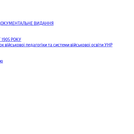
ОДОКУМЕНТАЛЬНЕ ВИДАННЯ
1905 РОКУ
к військової педагогіки та системи військової освіти УНР
ею