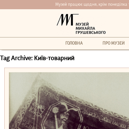
Музей працює щодня, крім понеділка та 
ГОЛОВНА
ПРО МУЗЕЙ
Tag Archive: Київ-товарний