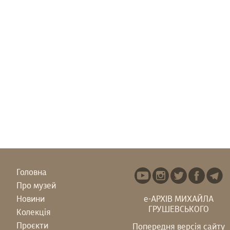
Головна
Про музей
Новини
е-АРХІВ МИХАЙЛА
ГРУШЕВСЬКОГО
Колекція
Проєкти
Попередня версія сайту