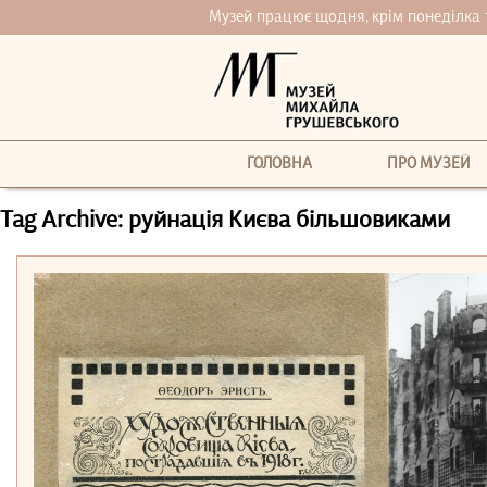
Музей працює щодня, крім понеділка та 
ГОЛОВНА
ПРО МУЗЕЙ
Tag Archive: руйнація Києва більшовиками