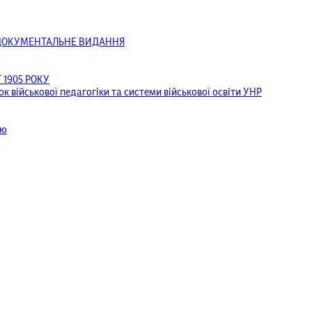
ОДОКУМЕНТАЛЬНЕ ВИДАННЯ
1905 РОКУ
к військової педагогіки та системи військової освіти УНР
ею