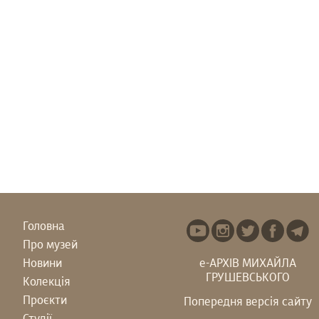
Головна
Про музей
Новини
е-АРХІВ МИХАЙЛА
ГРУШЕВСЬКОГО
Колекція
Проєкти
Попередня версія сайту