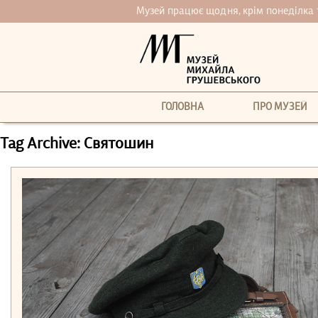
Музей працює щодня, крім понеділка та 
ГОЛОВНА
ПРО МУЗЕЙ
Tag Archive: Святошин