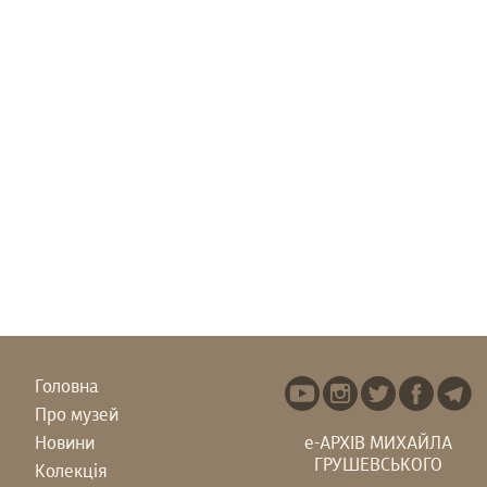
Головна
Про музей
Новини
е-АРХІВ МИХАЙЛА
ГРУШЕВСЬКОГО
Колекція