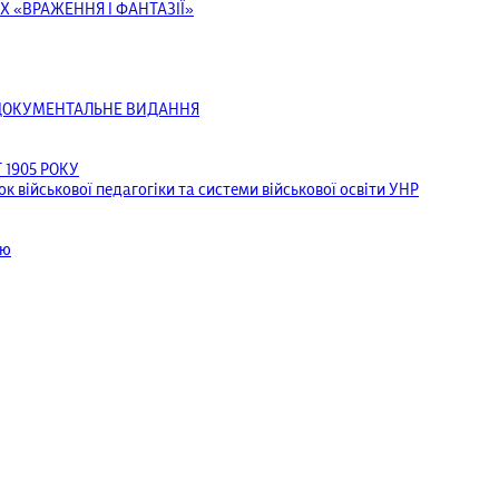
Х «ВРАЖЕННЯ І ФАНТАЗІЇ»
ОДОКУМЕНТАЛЬНЕ ВИДАННЯ
1905 РОКУ
к військової педагогіки та системи військової освіти УНР
ею