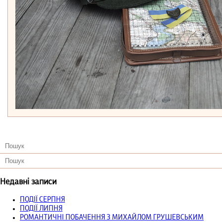
Недавні записи
ПОДІЇ СЕРПНЯ
ПОДІЇ ЛИПНЯ
РОМАНТИЧНІ ПОБАЧЕННЯ З МИХАЙЛОМ ГРУШЕВСЬКИМ