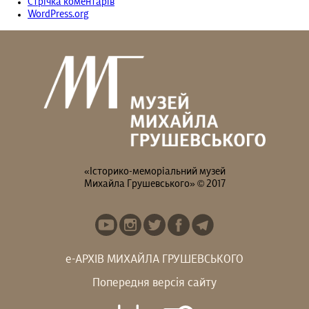
Стрічка коментарів
WordPress.org
«Історико-меморіальний музей
Михайла Грушевського» © 2017
е-АРХІВ МИХАЙЛА ГРУШЕВСЬКОГО
Попередня версія сайту