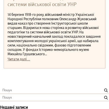
системи військової освіти УНР
14 березня 1918-го року, військовий міністр Української
Народної Республіки полковник Олександр Жуковський
видав наказ про створення Інструкторської школи
старшин. Відкрилася нова сторінка в розвитку військової
педагогіки та системи військової освіти УНР. На
новостворений навчальний заклад покладалося завдання
комплектування молодої української армії, що набирала
сили, національно свідомим, фахово підготовленим
складом. У фондах Історико-меморіального музею
Михайла Грушевського...
Читати далі…
Недавні записи