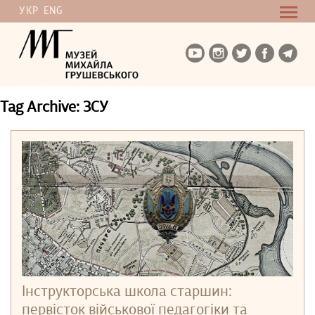
УКР
ENG
Tag Archive: ЗСУ
Інструкторська школа старшин:
первісток військової педагогіки та