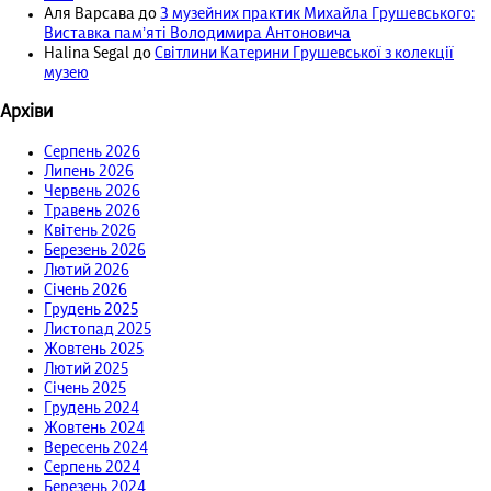
Аля Варсава
до
З музейних практик Михайла Грушевського:
Виставка пам’яті Володимира Антоновича
Halina Segal
до
Світлини Катерини Грушевської з колекції
музею
Архіви
Серпень 2026
Липень 2026
Червень 2026
Травень 2026
Квітень 2026
Березень 2026
Лютий 2026
Січень 2026
Грудень 2025
Листопад 2025
Жовтень 2025
Лютий 2025
Січень 2025
Грудень 2024
Жовтень 2024
Вересень 2024
Серпень 2024
Березень 2024