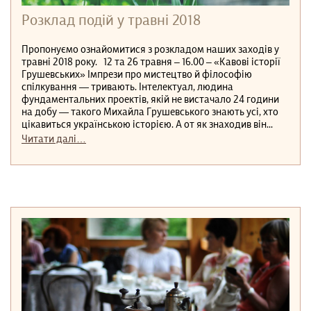
Розклад подій у травні 2018
Пропонуємо ознайомитися з розкладом наших заходів у
травні 2018 року. 12 та 26 травня – 16.00 – «Кавові історії
Грушевських» Імпрези про мистецтво й філософію
спілкування — тривають. Інтелектуал, людина
фундаментальних проектів, якій не вистачало 24 години
на добу — такого Михайла Грушевського знають усі, хто
цікавиться українською історією. А от як знаходив він...
Читати далі…