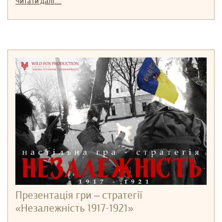
Читати далі…
Презентація гри – стратегії
«Незалежність 1917-1921»