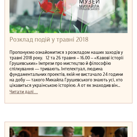
Розклад подій у травні 2018
Пропонуємо ознайомитися з розкладом наших заходів у
травні 2018 року. 12 та 26 травня – 16.00 – «Кавові історії
Грушевських» Імпрези про мистецтво й філософію
спілкування — тривають. Інтелектуал, людина
фундаментальних проектів, якій не вистачало 24 години
на добу — такого Михайла Грушевського знають усі, хто
цікавиться українською історією. А от як знаходив він...
Читати далі…