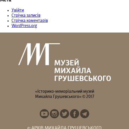
Мета
Увійти
Стрічка записів
Стрічка коментарів
WordPress.org
«Історико-меморіальний музей
Михайла Грушевського» © 2017
е-АРХІВ МИХАЙЛА ГРУШЕВСЬКОГО