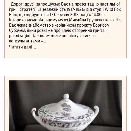
Дорогі друзі, запрошуємо Вас на презентацію настільної
гри – стратегії «Незалежність 1917-1921» від студії Wild Fox
Film, що відбудеться 17 березня 2018 році o 14:00 в
Історико-меморіальному музеї Михайла Грушевського. На
Вас чекає знайомство з керівником проекту Борисом
Субочем, який розкаже про ідею створення гри та її
реалізацію. Також зможете поспілкуватися з
консультантами –...
Читати далі…