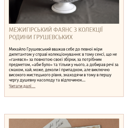
МЕЖИГІРСЬКИЙ ФАЯНС З КОЛЕКЦІЇ
РОДИНИ ГРУШЕВСЬКИХ
Михайло Грушевський вважав себе до певної міри
дилетантом у справі колекціонування: в тому сенсі, що не
«ганявся» за повнотою своєї збірки, за потрібним
предметом, «аби було» та тільки у нього, а добирав речі за
смаком, хай, може, деколи і припадком, але виключно
високого мистецького рівня, знаходячи в тому в першу
чергу душевну насолоду та відпочинок....
Читати далі…