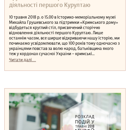
діяльності першого Курултаю
10 травня 2018 р. о 15.00 в Історико-меморіальному музеї
Михайла Грушевського за підтримки «Кримського дому»
відбудеться круглий стіл, присвячений сторіччю
відновлення діяльності першого Курултаю. Лише
останнім часом, все ширше відкриваючи нашу історію, ми
починаємо усвідомлювати, що 100 років тому одночасно з
українцями повстав за волю народ, батьківщина якого
теж у кордонах сучасної України − кримські...
Читати далі…